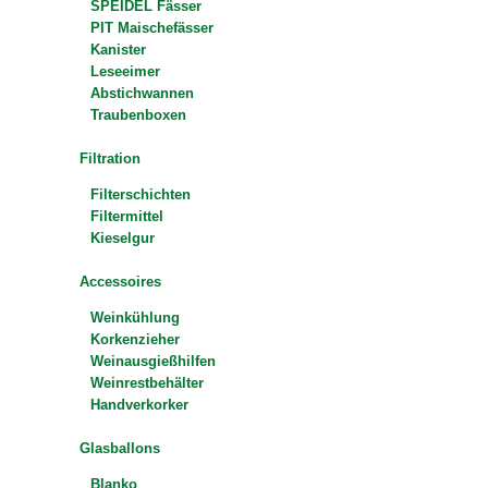
SPEIDEL Fässer
PIT Maischefässer
Kanister
Leseeimer
Abstichwannen
Traubenboxen
Filtration
Filterschichten
Filtermittel
Kieselgur
Accessoires
Weinkühlung
Korkenzieher
Weinausgießhilfen
Weinrestbehälter
Handverkorker
Glasballons
Blanko