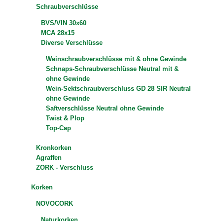
Schraubverschlüsse
BVS/VIN 30x60
MCA 28x15
Diverse Verschlüsse
Weinschraubverschlüsse mit & ohne Gewinde
Schnaps-Schraubverschlüsse Neutral mit &
ohne Gewinde
Wein-Sektschraubverschluss GD 28 SIR Neutral
ohne Gewinde
Saftverschlüsse Neutral ohne Gewinde
Twist & Plop
Top-Cap
Kronkorken
Agraffen
ZORK - Verschluss
Korken
NOVOCORK
Naturkorken