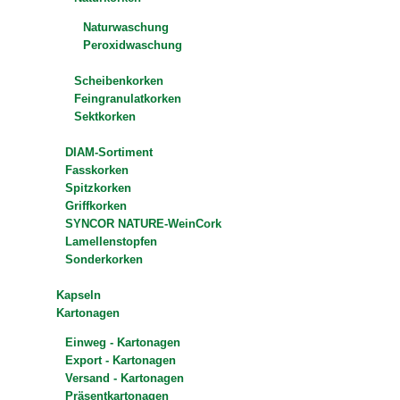
Naturwaschung
Peroxidwaschung
Scheibenkorken
Feingranulatkorken
Sektkorken
DIAM-Sortiment
Fasskorken
Spitzkorken
Griffkorken
SYNCOR NATURE-WeinCork
Lamellenstopfen
Sonderkorken
Kapseln
Kartonagen
Einweg - Kartonagen
Export - Kartonagen
Versand - Kartonagen
Präsentkartonagen