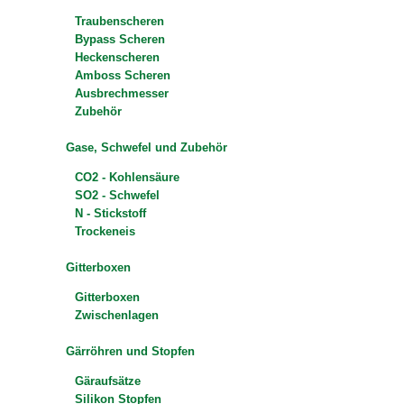
Traubenscheren
Bypass Scheren
Heckenscheren
Amboss Scheren
Ausbrechmesser
Zubehör
Gase, Schwefel und Zubehör
CO2 - Kohlensäure
SO2 - Schwefel
N - Stickstoff
Trockeneis
Gitterboxen
Gitterboxen
Zwischenlagen
Gärröhren und Stopfen
Gäraufsätze
Silikon Stopfen