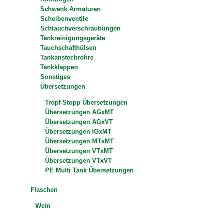
Schwenk Armaturen
Scheibenventile
Schlauchverschraubungen
Tankreinigungsgeräte
Tauchschafthülsen
Tankanstechrohre
Tankklappen
Sonstiges
Übersetzungen
Tropf-Stopp Übersetzungen
Übersetzungen AGxMT
Übersetzungen AGxVT
Übersetzungen IGxMT
Übersetzungen MTxMT
Übersetzungen VTxMT
Übersetzungen VTxVT
PE Multi Tank Übersetzungen
Flaschen
Wein