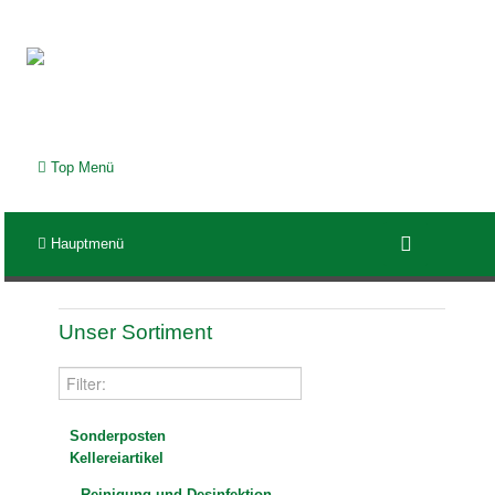
Top Menü
Hauptmenü
Unser Sortiment
Sonderposten
Kellereiartikel
Reinigung und Desinfektion