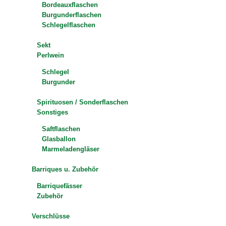
Bordeauxflaschen
Burgunderflaschen
Schlegelflaschen
Sekt
Perlwein
Schlegel
Burgunder
Spirituosen / Sonderflaschen
Sonstiges
Saftflaschen
Glasballon
Marmeladengläser
Barriques u. Zubehör
Barriquefässer
Zubehör
Verschlüsse