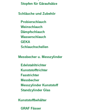
Stopfen für Gäraufsätze
Schläuche und Zubehör
Probierschlauch
Weinschlauch
Dämpfschlauch
Wasserschlauch
GEKA
Schlauchschellen
Messbecher u. Messzylinder
Edelstahltrichter
Kunststofftrichter
Fasstrichter
Messbecher
Messzylinder Kunststoff
Standzylinder Glas
Kunststoffbehälter
GRAF Fässer