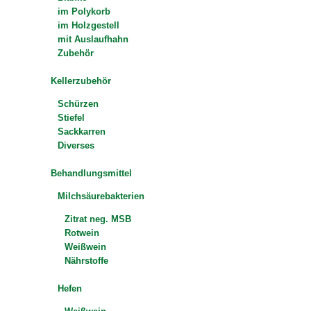
im Polykorb
im Holzgestell
mit Auslaufhahn
Zubehör
Kellerzubehör
Schürzen
Stiefel
Sackkarren
Diverses
Behandlungsmittel
Milchsäurebakterien
Zitrat neg. MSB
Rotwein
Weißwein
Nährstoffe
Hefen