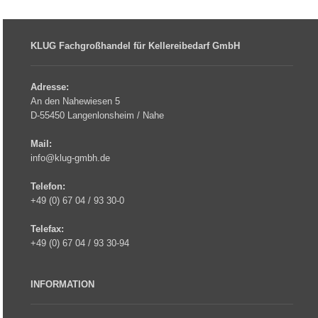
KLUG Fachgroßhandel für Kellereibedarf GmbH
Adresse:
An den Nahewiesen 5
D-55450 Langenlonsheim / Nahe
Mail:
info@klug-gmbh.de
Telefon:
+49 (0) 67 04 / 93 30-0
Telefax:
+49 (0) 67 04 / 93 30-94
INFORMATION