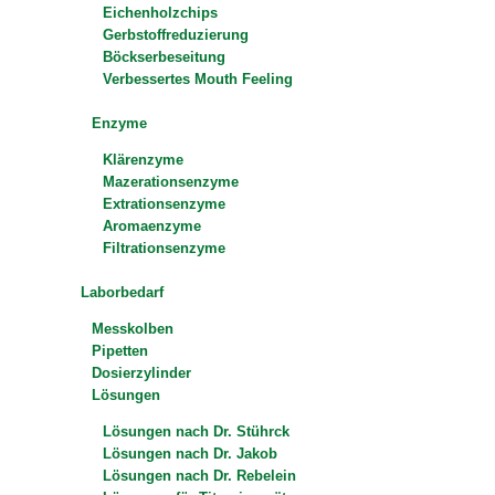
Eichenholzchips
Gerbstoffreduzierung
Böckserbeseitung
Verbessertes Mouth Feeling
Enzyme
Klärenzyme
Mazerationsenzyme
Extrationsenzyme
Aromaenzyme
Filtrationsenzyme
Laborbedarf
Messkolben
Pipetten
Dosierzylinder
Lösungen
Lösungen nach Dr. Stührck
Lösungen nach Dr. Jakob
Lösungen nach Dr. Rebelein