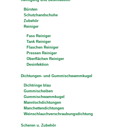
Bürsten
Schutzhandschuhe
Zubehör
Reiniger
Fass Reiniger
Tank Reiniger
Flaschen Reiniger
Pressen Reiniger
Oberflächen Reiniger
Desinfektion
Dichtungen- und Gummischwammkugel
Dichtringe blau
Gummischeiben
Gummischwammkugel
Mannlochdichtungen
Manchettendichtungen
Weinschlauchverschraubungsdichtung
Scheren u. Zubehör