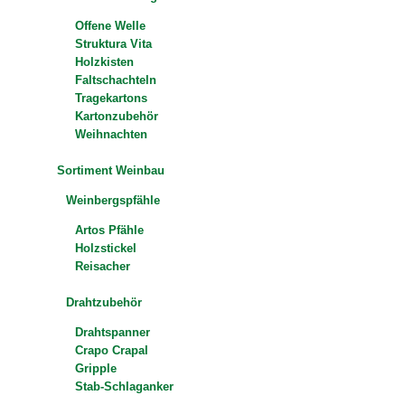
Offene Welle
Struktura Vita
Holzkisten
Faltschachteln
Tragekartons
Kartonzubehör
Weihnachten
Sortiment Weinbau
Weinbergspfähle
Artos Pfähle
Holzstickel
Reisacher
Drahtzubehör
Drahtspanner
Crapo Crapal
Gripple
Stab-Schlaganker