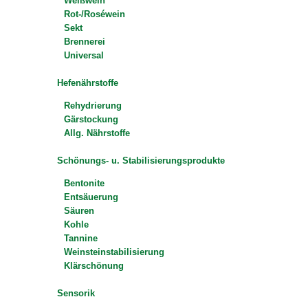
Weißwein
Rot-/Roséwein
Sekt
Brennerei
Universal
Hefenährstoffe
Rehydrierung
Gärstockung
Allg. Nährstoffe
Schönungs- u. Stabilisierungsprodukte
Bentonite
Entsäuerung
Säuren
Kohle
Tannine
Weinsteinstabilisierung
Klärschönung
Sensorik