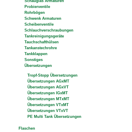
Schauglas Armaturen
Probierventile
Rohrbögen
Schwenk Armaturen
Scheibenventile
Schlauchverschraubungen
Tankreinigungsgeräte
Tauchschafthülsen
Tankanstechrohre
Tankklappen
Sonstiges
Übersetzungen
Tropf-Stopp Übersetzungen
Übersetzungen AGxMT
Übersetzungen AGxVT
Übersetzungen IGxMT
Übersetzungen MTxMT
Übersetzungen VTxMT
Übersetzungen VTxVT
PE Multi Tank Übersetzungen
Flaschen