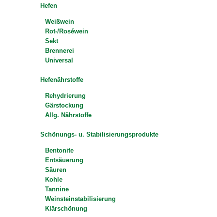
Hefen
Weißwein
Rot-/Roséwein
Sekt
Brennerei
Universal
Hefenährstoffe
Rehydrierung
Gärstockung
Allg. Nährstoffe
Schönungs- u. Stabilisierungsprodukte
Bentonite
Entsäuerung
Säuren
Kohle
Tannine
Weinsteinstabilisierung
Klärschönung