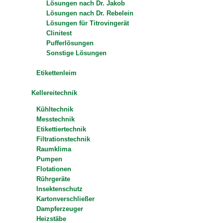
Lösungen nach Dr. Jakob
Lösungen nach Dr. Rebelein
Lösungen für Titrovingerät
Clinitest
Pufferlösungen
Sonstige Lösungen
Etikettenleim
Kellereitechnik
Kühltechnik
Messtechnik
Etikettiertechnik
Filtrationstechnik
Raumklima
Pumpen
Flotationen
Rührgeräte
Insektenschutz
Kartonverschließer
Dampferzeuger
Heizstäbe