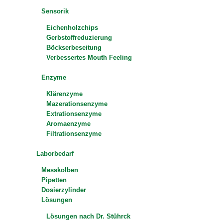
Sensorik
Eichenholzchips
Gerbstoffreduzierung
Böckserbeseitung
Verbessertes Mouth Feeling
Enzyme
Klärenzyme
Mazerationsenzyme
Extrationsenzyme
Aromaenzyme
Filtrationsenzyme
Laborbedarf
Messkolben
Pipetten
Dosierzylinder
Lösungen
Lösungen nach Dr. Stührck