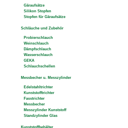
Gäraufsätze
Silikon Stopfen
Stopfen für Gäraufsätze
Schläuche und Zubehör
Probierschlauch
Weinschlauch
Dämpfschlauch
Wasserschlauch
GEKA
Schlauchschellen
Messbecher u. Messzylinder
Edelstahltrichter
Kunststofftrichter
Fasstrichter
Messbecher
Messzylinder Kunststoff
Standzylinder Glas
Kunststoffbehälter