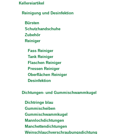
Kellereiartikel
Reinigung und Desinfektion
Bürsten
Schutzhandschuhe
Zubehör
Reiniger
Fass Reiniger
Tank Reiniger
Flaschen Reiniger
Pressen Reiniger
Oberflächen Reiniger
Desinfektion
Dichtungen- und Gummischwammkugel
Dichtringe blau
Gummischeiben
Gummischwammkugel
Mannlochdichtungen
Manchettendichtungen
Weinschlauchverschraubungsdichtung