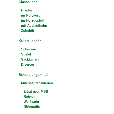
Glasballons
Blanko
im Polykorb
im Holzgestell
mit Auslaufhahn
Zubehör
Kellerzubehör
Schürzen
Stiefel
Sackkarren
Diverses
Behandlungsmittel
Milchsäurebakterien
Zitrat neg. MSB
Rotwein
Weißwein
Nährstoffe