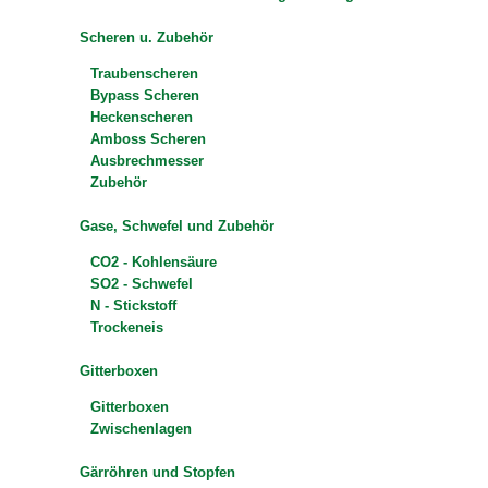
Scheren u. Zubehör
Traubenscheren
Bypass Scheren
Heckenscheren
Amboss Scheren
Ausbrechmesser
Zubehör
Gase, Schwefel und Zubehör
CO2 - Kohlensäure
SO2 - Schwefel
N - Stickstoff
Trockeneis
Gitterboxen
Gitterboxen
Zwischenlagen
Gärröhren und Stopfen