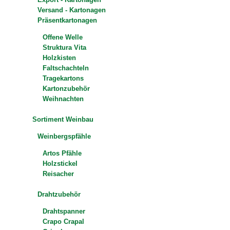
Versand - Kartonagen
Präsentkartonagen
Offene Welle
Struktura Vita
Holzkisten
Faltschachteln
Tragekartons
Kartonzubehör
Weihnachten
Sortiment Weinbau
Weinbergspfähle
Artos Pfähle
Holzstickel
Reisacher
Drahtzubehör
Drahtspanner
Crapo Crapal