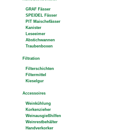
GRAF Fässer
SPEIDEL Fässer
PIT Maischefässer
Kanister
Leseeimer
Abstichwannen
Traubenboxen
Filtration
Filterschichten
Filtermittel
Kieselgur
Accessoires
Weinkühlung
Korkenzieher
Weinausgießhilfen
Weinrestbehälter
Handverkorker