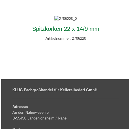
Spitzkorken 22 x 14/9 mm
Artikelnummer: 2706220
KLUG Fachgroßhandel für Kellereibedarf GmbH
Adresse:
An den Nahewiesen 5
D-55450 Langenlonsheim / Nahe