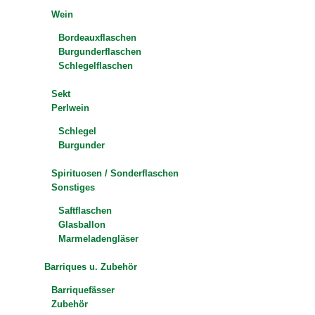
Wein
Bordeauxflaschen
Burgunderflaschen
Schlegelflaschen
Sekt
Perlwein
Schlegel
Burgunder
Spirituosen / Sonderflaschen
Sonstiges
Saftflaschen
Glasballon
Marmeladengläser
Barriques u. Zubehör
Barriquefässer
Zubehör