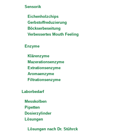
Sensorik
Eichenholzchips
Gerbstoffreduzierung
Böckserbeseitung
Verbessertes Mouth Feeling
Enzyme
Klärenzyme
Mazerationsenzyme
Extrationsenzyme
Aromaenzyme
Filtrationsenzyme
Laborbedarf
Messkolben
Pipetten
Dosierzylinder
Lösungen
Lösungen nach Dr. Stührck