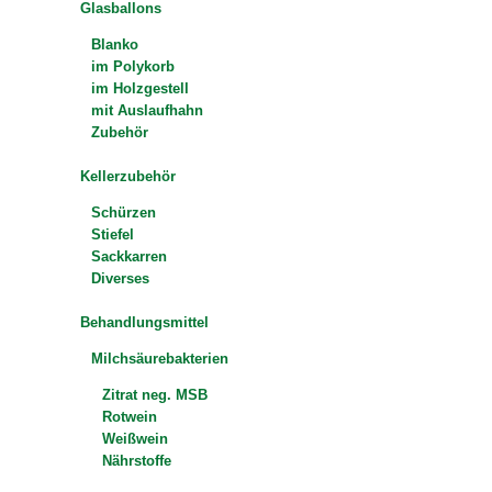
Glasballons
Blanko
im Polykorb
im Holzgestell
mit Auslaufhahn
Zubehör
Kellerzubehör
Schürzen
Stiefel
Sackkarren
Diverses
Behandlungsmittel
Milchsäurebakterien
Zitrat neg. MSB
Rotwein
Weißwein
Nährstoffe