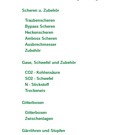
Scheren u. Zubehör
Traubenscheren
Bypass Scheren
Heckenscheren
Amboss Scheren
Ausbrechmesser
Zubehör
Gase, Schwefel und Zubehör
CO2 - Kohlensäure
SO2 - Schwefel
N - Stickstoff
Trockeneis
Gitterboxen
Gitterboxen
Zwischenlagen
Gärröhren und Stopfen