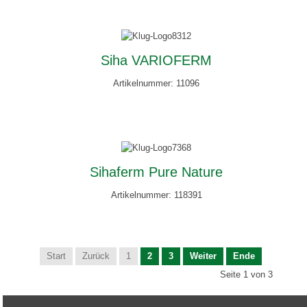
Siha VARIOFERM
Artikelnummer: 11096
Sihaferm Pure Nature
Artikelnummer: 118391
Start
Zurück
1
2
3
Weiter
Ende
Seite 1 von 3