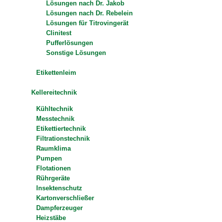
Lösungen nach Dr. Jakob
Lösungen nach Dr. Rebelein
Lösungen für Titrovingerät
Clinitest
Pufferlösungen
Sonstige Lösungen
Etikettenleim
Kellereitechnik
Kühltechnik
Messtechnik
Etikettiertechnik
Filtrationstechnik
Raumklima
Pumpen
Flotationen
Rührgeräte
Insektenschutz
Kartonverschließer
Dampferzeuger
Heizstäbe