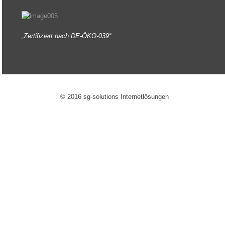
„Zertifiziert nach DE-ÖKO-039“
© 2016 sg-solutions Internetlösungen