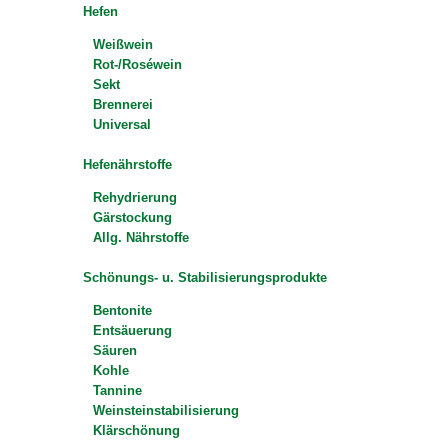
Hefen
Weißwein
Rot-/Roséwein
Sekt
Brennerei
Universal
Hefenährstoffe
Rehydrierung
Gärstockung
Allg. Nährstoffe
Schönungs- u. Stabilisierungsprodukte
Bentonite
Entsäuerung
Säuren
Kohle
Tannine
Weinsteinstabilisierung
Klärschönung