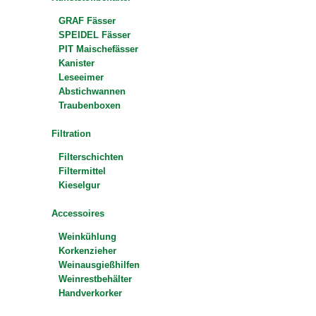
GRAF Fässer
SPEIDEL Fässer
PIT Maischefässer
Kanister
Leseeimer
Abstichwannen
Traubenboxen
Filtration
Filterschichten
Filtermittel
Kieselgur
Accessoires
Weinkühlung
Korkenzieher
Weinausgießhilfen
Weinrestbehälter
Handverkorker