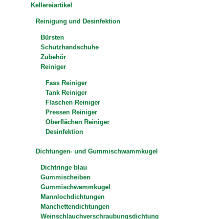
Kellereiartikel
Reinigung und Desinfektion
Bürsten
Schutzhandschuhe
Zubehör
Reiniger
Fass Reiniger
Tank Reiniger
Flaschen Reiniger
Pressen Reiniger
Oberflächen Reiniger
Desinfektion
Dichtungen- und Gummischwammkugel
Dichtringe blau
Gummischeiben
Gummischwammkugel
Mannlochdichtungen
Manchettendichtungen
Weinschlauchverschraubungsdichtung