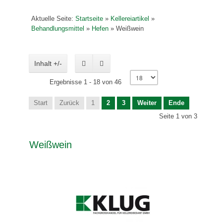
Aktuelle Seite:
Startseite
»
Kellereiartikel
»
Behandlungsmittel
»
Hefen
»
Weißwein
Inhalt +/-
Ergebnisse 1 - 18 von 46
Start
Zurück
1
2
3
Weiter
Ende
Seite 1 von 3
Weißwein