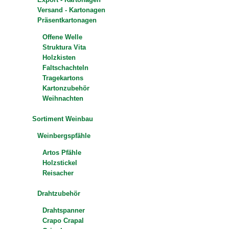
Versand - Kartonagen
Präsentkartonagen
Offene Welle
Struktura Vita
Holzkisten
Faltschachteln
Tragekartons
Kartonzubehör
Weihnachten
Sortiment Weinbau
Weinbergspfähle
Artos Pfähle
Holzstickel
Reisacher
Drahtzubehör
Drahtspanner
Crapo Crapal