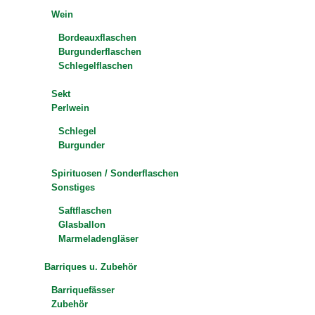
Wein
Bordeauxflaschen
Burgunderflaschen
Schlegelflaschen
Sekt
Perlwein
Schlegel
Burgunder
Spirituosen / Sonderflaschen
Sonstiges
Saftflaschen
Glasballon
Marmeladengläser
Barriques u. Zubehör
Barriquefässer
Zubehör