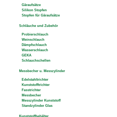
Gäraufsätze
Silikon Stopfen
Stopfen für Gäraufsätze
Schläuche und Zubehör
Probierschlauch
Weinschlauch
Dämpfschlauch
Wasserschlauch
GEKA
Schlauchschellen
Messbecher u. Messzylinder
Edelstahltrichter
Kunststofftrichter
Fasstrichter
Messbecher
Messzylinder Kunststoff
Standzylinder Glas
Kunststoffbehälter