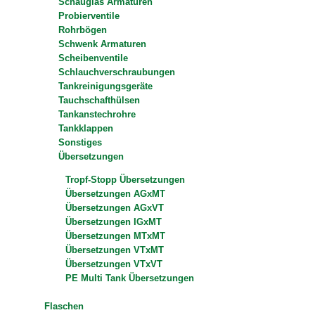
Schauglas Armaturen
Probierventile
Rohrbögen
Schwenk Armaturen
Scheibenventile
Schlauchverschraubungen
Tankreinigungsgeräte
Tauchschafthülsen
Tankanstechrohre
Tankklappen
Sonstiges
Übersetzungen
Tropf-Stopp Übersetzungen
Übersetzungen AGxMT
Übersetzungen AGxVT
Übersetzungen IGxMT
Übersetzungen MTxMT
Übersetzungen VTxMT
Übersetzungen VTxVT
PE Multi Tank Übersetzungen
Flaschen