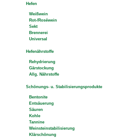
Hefen
Weißwein
Rot-/Roséwein
Sekt
Brennerei
Universal
Hefenährstoffe
Rehydrierung
Gärstockung
Allg. Nährstoffe
Schönungs- u. Stabilisierungsprodukte
Bentonite
Entsäuerung
Säuren
Kohle
Tannine
Weinsteinstabilisierung
Klärschönung