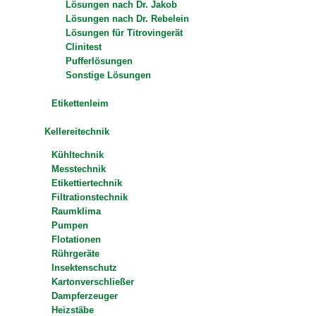
Lösungen nach Dr. Jakob
Lösungen nach Dr. Rebelein
Lösungen für Titrovingerät
Clinitest
Pufferlösungen
Sonstige Lösungen
Etikettenleim
Kellereitechnik
Kühltechnik
Messtechnik
Etikettiertechnik
Filtrationstechnik
Raumklima
Pumpen
Flotationen
Rührgeräte
Insektenschutz
Kartonverschließer
Dampferzeuger
Heizstäbe