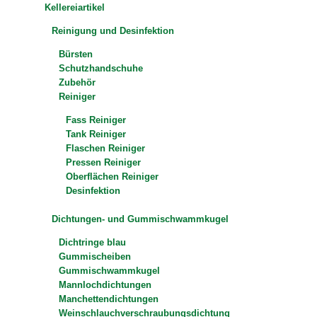
Kellereiartikel
Reinigung und Desinfektion
Bürsten
Schutzhandschuhe
Zubehör
Reiniger
Fass Reiniger
Tank Reiniger
Flaschen Reiniger
Pressen Reiniger
Oberflächen Reiniger
Desinfektion
Dichtungen- und Gummischwammkugel
Dichtringe blau
Gummischeiben
Gummischwammkugel
Mannlochdichtungen
Manchettendichtungen
Weinschlauchverschraubungsdichtung