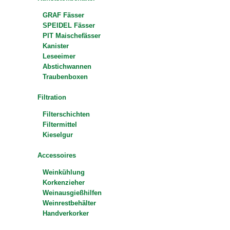
GRAF Fässer
SPEIDEL Fässer
PIT Maischefässer
Kanister
Leseeimer
Abstichwannen
Traubenboxen
Filtration
Filterschichten
Filtermittel
Kieselgur
Accessoires
Weinkühlung
Korkenzieher
Weinausgießhilfen
Weinrestbehälter
Handverkorker