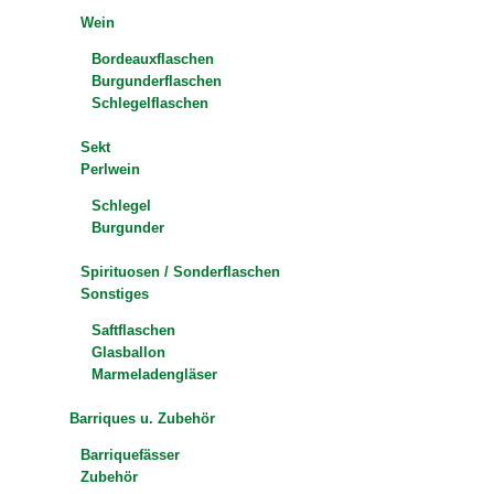
Wein
Bordeauxflaschen
Burgunderflaschen
Schlegelflaschen
Sekt
Perlwein
Schlegel
Burgunder
Spirituosen / Sonderflaschen
Sonstiges
Saftflaschen
Glasballon
Marmeladengläser
Barriques u. Zubehör
Barriquefässer
Zubehör