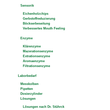
Sensorik
Eichenholzchips
Gerbstoffreduzierung
Böckserbeseitung
Verbessertes Mouth Feeling
Enzyme
Klärenzyme
Mazerationsenzyme
Extrationsenzyme
Aromaenzyme
Filtrationsenzyme
Laborbedarf
Messkolben
Pipetten
Dosierzylinder
Lösungen
Lösungen nach Dr. Stührck