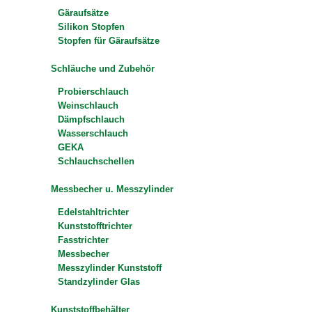
Gäraufsätze
Silikon Stopfen
Stopfen für Gäraufsätze
Schläuche und Zubehör
Probierschlauch
Weinschlauch
Dämpfschlauch
Wasserschlauch
GEKA
Schlauchschellen
Messbecher u. Messzylinder
Edelstahltrichter
Kunststofftrichter
Fasstrichter
Messbecher
Messzylinder Kunststoff
Standzylinder Glas
Kunststoffbehälter