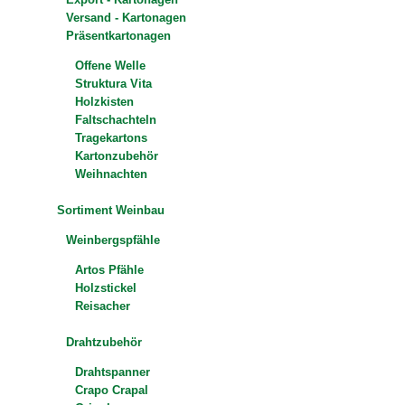
Versand - Kartonagen
Präsentkartonagen
Offene Welle
Struktura Vita
Holzkisten
Faltschachteln
Tragekartons
Kartonzubehör
Weihnachten
Sortiment Weinbau
Weinbergspfähle
Artos Pfähle
Holzstickel
Reisacher
Drahtzubehör
Drahtspanner
Crapo Crapal