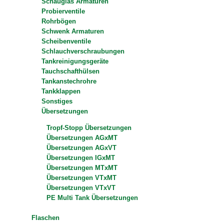
Schauglas Armaturen
Probierventile
Rohrbögen
Schwenk Armaturen
Scheibenventile
Schlauchverschraubungen
Tankreinigungsgeräte
Tauchschafthülsen
Tankanstechrohre
Tankklappen
Sonstiges
Übersetzungen
Tropf-Stopp Übersetzungen
Übersetzungen AGxMT
Übersetzungen AGxVT
Übersetzungen IGxMT
Übersetzungen MTxMT
Übersetzungen VTxMT
Übersetzungen VTxVT
PE Multi Tank Übersetzungen
Flaschen