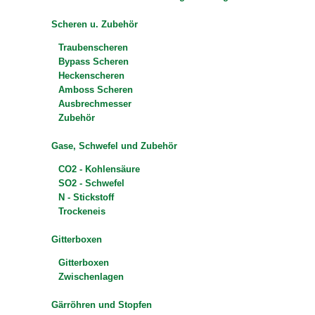
Scheren u. Zubehör
Traubenscheren
Bypass Scheren
Heckenscheren
Amboss Scheren
Ausbrechmesser
Zubehör
Gase, Schwefel und Zubehör
CO2 - Kohlensäure
SO2 - Schwefel
N - Stickstoff
Trockeneis
Gitterboxen
Gitterboxen
Zwischenlagen
Gärröhren und Stopfen