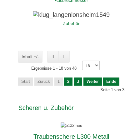
Ausbrechmesser
Zubehör
Inhalt +/-
Ergebnisse 1 - 18 von 48
Start
Zurück
1
2
3
Weiter
Ende
Seite 1 von 3
Scheren u. Zubehör
Traubenschere L300 Metall