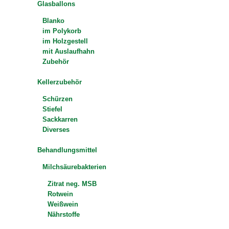
Glasballons
Blanko
im Polykorb
im Holzgestell
mit Auslaufhahn
Zubehör
Kellerzubehör
Schürzen
Stiefel
Sackkarren
Diverses
Behandlungsmittel
Milchsäurebakterien
Zitrat neg. MSB
Rotwein
Weißwein
Nährstoffe