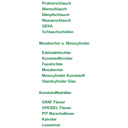
Probierschlauch
Weinschlauch
Dämpfschlauch
Wasserschlauch
GEKA
Schlauchschellen
Messbecher u. Messzylinder
Edelstahltrichter
Kunststofftrichter
Fasstrichter
Messbecher
Messzylinder Kunststoff
Standzylinder Glas
Kunststoffbehälter
GRAF Fässer
SPEIDEL Fässer
PIT Maischefässer
Kanister
Leseeimer