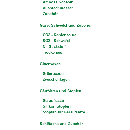
Amboss Scheren
Ausbrechmesser
Zubehör
Gase, Schwefel und Zubehör
CO2 - Kohlensäure
SO2 - Schwefel
N - Stickstoff
Trockeneis
Gitterboxen
Gitterboxen
Zwischenlagen
Gärröhren und Stopfen
Gäraufsätze
Silikon Stopfen
Stopfen für Gäraufsätze
Schläuche und Zubehör