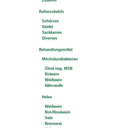
Zubehör
Kellerzubehör
Schürzen
Stiefel
Sackkarren
Diverses
Behandlungsmittel
Milchsäurebakterien
Zitrat neg. MSB
Rotwein
Weißwein
Nährstoffe
Hefen
Weißwein
Rot-/Roséwein
Sekt
Brennerei