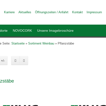
Karriere
Aktuelles
Öffnungszeiten / Anfahrt
Kontakt
Impressum
dorte
NOVOCORK
Unsere Imagebroschüre
le Seite:
Startseite
»
Sortiment Weinbau
»
Pflanzstäbe
 +/-
nzstäbe