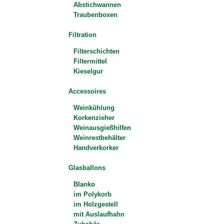
Abstichwannen
Traubenboxen
Filtration
Filterschichten
Filtermittel
Kieselgur
Accessoires
Weinkühlung
Korkenzieher
Weinausgießhilfen
Weinrestbehälter
Handverkorker
Glasballons
Blanko
im Polykorb
im Holzgestell
mit Auslaufhahn