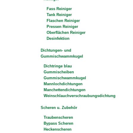
Fass Reiniger
Tank Reiniger
Flaschen Reiniger
Pressen Reiniger
Oberflächen Reiniger
Desinfektion
Dichtungen- und
Gummischwammkugel
Dichtringe blau
Gummischeiben
Gummischwammkugel
Mannlochdichtungen
Manchettendichtungen
Weinschlauchverschraubungsdichtung
Scheren u. Zubehör
Traubenscheren
Bypass Scheren
Heckenscheren