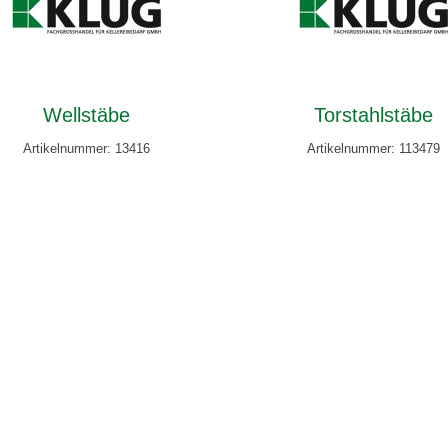
Wellstäbe
Torstahlstäbe
Artikelnummer: 13416
Artikelnummer: 113479