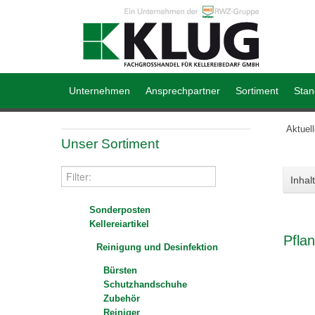
Unternehmen
Ansprechpartner
Sortiment
Stan
Aktuel
Unser Sortiment
Inhalt
Sonderposten
Kellereiartikel
Pfla
Reinigung und Desinfektion
Bürsten
Schutzhandschuhe
Zubehör
Reiniger