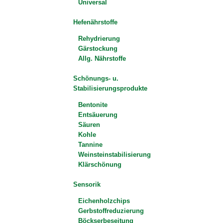
Universal
Hefenährstoffe
Rehydrierung
Gärstockung
Allg. Nährstoffe
Schönungs- u.
Stabilisierungsprodukte
Bentonite
Entsäuerung
Säuren
Kohle
Tannine
Weinsteinstabilisierung
Klärschönung
Sensorik
Eichenholzchips
Gerbstoffreduzierung
Böckserbeseitung