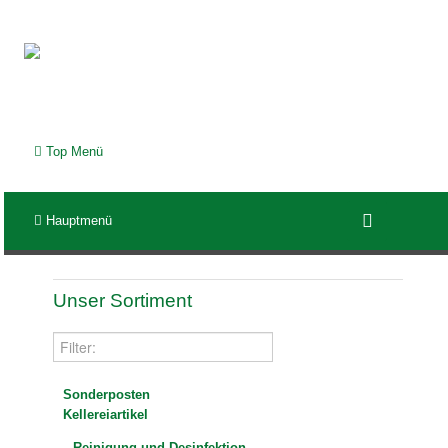
Top Menü
Hauptmenü
Unser Sortiment
Sonderposten
Kellereiartikel
Reinigung und Desinfektion