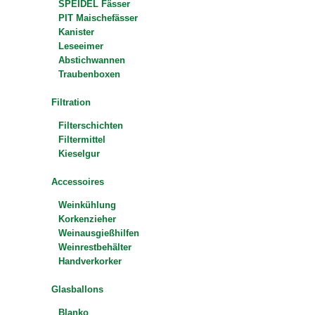
SPEIDEL Fässer
PIT Maischefässer
Kanister
Leseeimer
Abstichwannen
Traubenboxen
Filtration
Filterschichten
Filtermittel
Kieselgur
Accessoires
Weinkühlung
Korkenzieher
Weinausgießhilfen
Weinrestbehälter
Handverkorker
Glasballons
Blanko