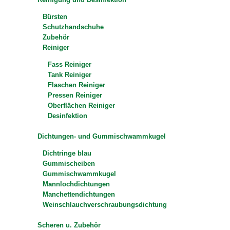
Bürsten
Schutzhandschuhe
Zubehör
Reiniger
Fass Reiniger
Tank Reiniger
Flaschen Reiniger
Pressen Reiniger
Oberflächen Reiniger
Desinfektion
Dichtungen- und Gummischwammkugel
Dichtringe blau
Gummischeiben
Gummischwammkugel
Mannlochdichtungen
Manchettendichtungen
Weinschlauchverschraubungsdichtung
Scheren u. Zubehör