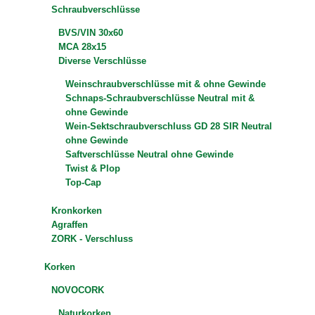
Schraubverschlüsse
BVS/VIN 30x60
MCA 28x15
Diverse Verschlüsse
Weinschraubverschlüsse mit & ohne Gewinde
Schnaps-Schraubverschlüsse Neutral mit &
ohne Gewinde
Wein-Sektschraubverschluss GD 28 SIR Neutral
ohne Gewinde
Saftverschlüsse Neutral ohne Gewinde
Twist & Plop
Top-Cap
Kronkorken
Agraffen
ZORK - Verschluss
Korken
NOVOCORK
Naturkorken