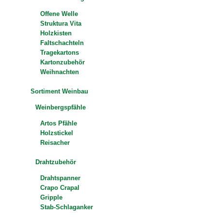
Offene Welle
Struktura Vita
Holzkisten
Faltschachteln
Tragekartons
Kartonzubehör
Weihnachten
Sortiment Weinbau
Weinbergspfähle
Artos Pfähle
Holzstickel
Reisacher
Drahtzubehör
Drahtspanner
Crapo Crapal
Gripple
Stab-Schlaganker