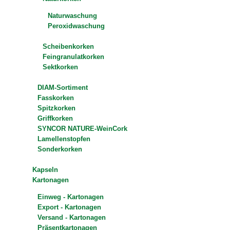
Naturwaschung
Peroxidwaschung
Scheibenkorken
Feingranulatkorken
Sektkorken
DIAM-Sortiment
Fasskorken
Spitzkorken
Griffkorken
SYNCOR NATURE-WeinCork
Lamellenstopfen
Sonderkorken
Kapseln
Kartonagen
Einweg - Kartonagen
Export - Kartonagen
Versand - Kartonagen
Präsentkartonagen