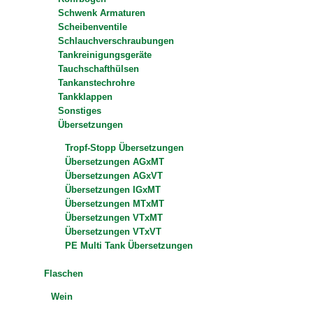
Schwenk Armaturen
Scheibenventile
Schlauchverschraubungen
Tankreinigungsgeräte
Tauchschafthülsen
Tankanstechrohre
Tankklappen
Sonstiges
Übersetzungen
Tropf-Stopp Übersetzungen
Übersetzungen AGxMT
Übersetzungen AGxVT
Übersetzungen IGxMT
Übersetzungen MTxMT
Übersetzungen VTxMT
Übersetzungen VTxVT
PE Multi Tank Übersetzungen
Flaschen
Wein