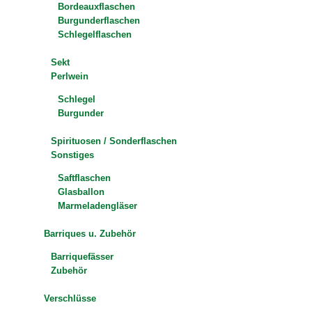
Bordeauxflaschen
Burgunderflaschen
Schlegelflaschen
Sekt
Perlwein
Schlegel
Burgunder
Spirituosen / Sonderflaschen
Sonstiges
Saftflaschen
Glasballon
Marmeladengläser
Barriques u. Zubehör
Barriquefässer
Zubehör
Verschlüsse