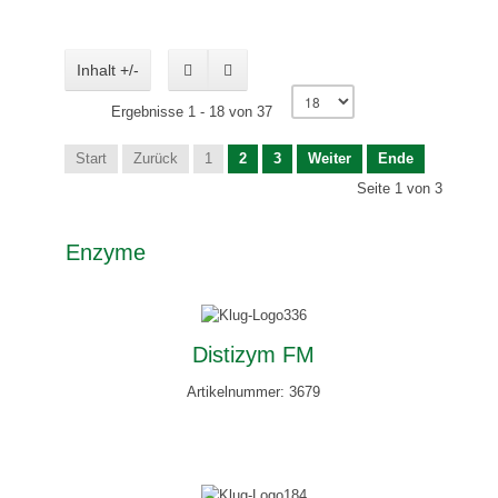
Inhalt +/-
Ergebnisse 1 - 18 von 37
Start
Zurück
1
2
3
Weiter
Ende
Seite 1 von 3
Enzyme
Distizym FM
Artikelnummer: 3679