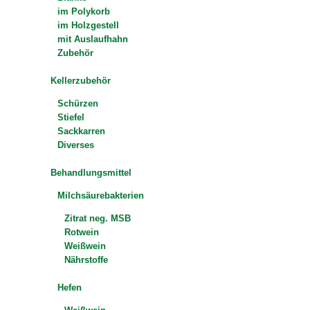
im Polykorb
im Holzgestell
mit Auslaufhahn
Zubehör
Kellerzubehör
Schürzen
Stiefel
Sackkarren
Diverses
Behandlungsmittel
Milchsäurebakterien
Zitrat neg. MSB
Rotwein
Weißwein
Nährstoffe
Hefen