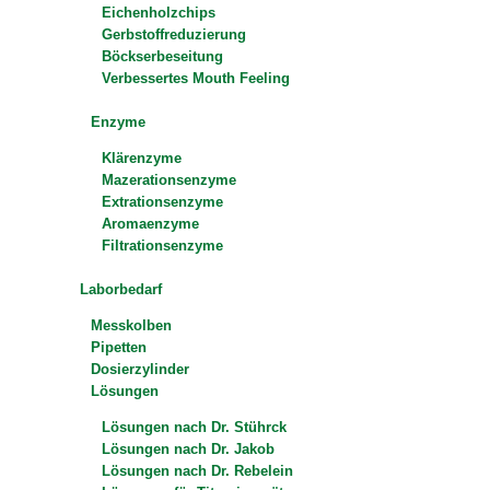
Eichenholzchips
Gerbstoffreduzierung
Böckserbeseitung
Verbessertes Mouth Feeling
Enzyme
Klärenzyme
Mazerationsenzyme
Extrationsenzyme
Aromaenzyme
Filtrationsenzyme
Laborbedarf
Messkolben
Pipetten
Dosierzylinder
Lösungen
Lösungen nach Dr. Stührck
Lösungen nach Dr. Jakob
Lösungen nach Dr. Rebelein