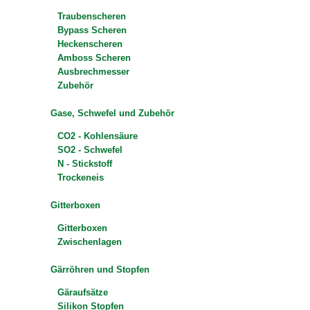
Traubenscheren
Bypass Scheren
Heckenscheren
Amboss Scheren
Ausbrechmesser
Zubehör
Gase, Schwefel und Zubehör
CO2 - Kohlensäure
SO2 - Schwefel
N - Stickstoff
Trockeneis
Gitterboxen
Gitterboxen
Zwischenlagen
Gärröhren und Stopfen
Gäraufsätze
Silikon Stopfen