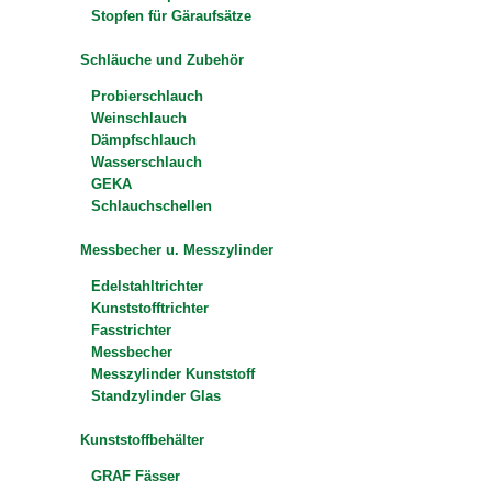
Stopfen für Gäraufsätze
Schläuche und Zubehör
Probierschlauch
Weinschlauch
Dämpfschlauch
Wasserschlauch
GEKA
Schlauchschellen
Messbecher u. Messzylinder
Edelstahltrichter
Kunststofftrichter
Fasstrichter
Messbecher
Messzylinder Kunststoff
Standzylinder Glas
Kunststoffbehälter
GRAF Fässer