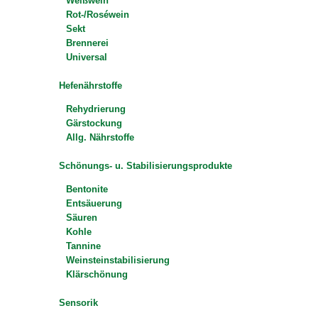
Weißwein
Rot-/Roséwein
Sekt
Brennerei
Universal
Hefenährstoffe
Rehydrierung
Gärstockung
Allg. Nährstoffe
Schönungs- u. Stabilisierungsprodukte
Bentonite
Entsäuerung
Säuren
Kohle
Tannine
Weinsteinstabilisierung
Klärschönung
Sensorik