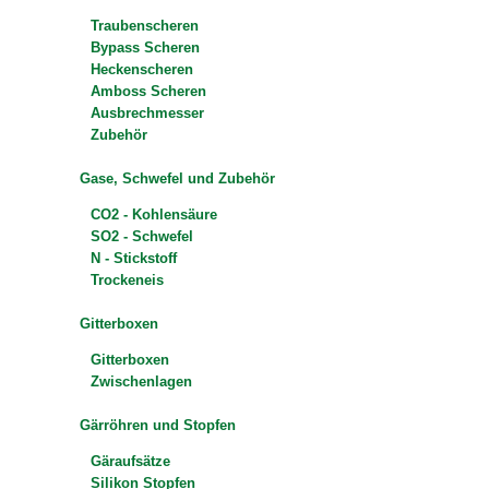
Traubenscheren
Bypass Scheren
Heckenscheren
Amboss Scheren
Ausbrechmesser
Zubehör
Gase, Schwefel und Zubehör
CO2 - Kohlensäure
SO2 - Schwefel
N - Stickstoff
Trockeneis
Gitterboxen
Gitterboxen
Zwischenlagen
Gärröhren und Stopfen
Gäraufsätze
Silikon Stopfen