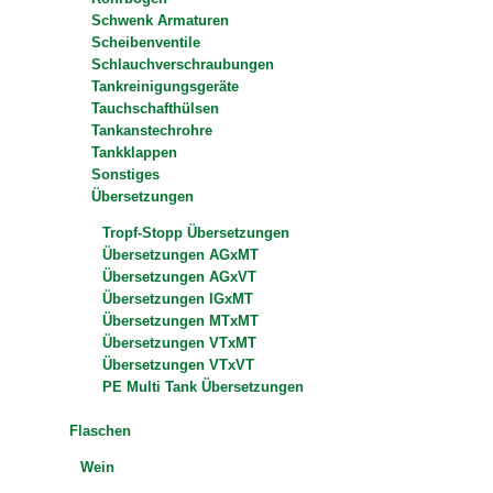
Schwenk Armaturen
Scheibenventile
Schlauchverschraubungen
Tankreinigungsgeräte
Tauchschafthülsen
Tankanstechrohre
Tankklappen
Sonstiges
Übersetzungen
Tropf-Stopp Übersetzungen
Übersetzungen AGxMT
Übersetzungen AGxVT
Übersetzungen IGxMT
Übersetzungen MTxMT
Übersetzungen VTxMT
Übersetzungen VTxVT
PE Multi Tank Übersetzungen
Flaschen
Wein