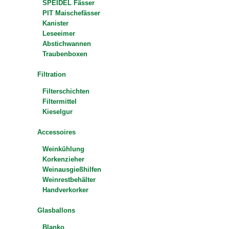
SPEIDEL Fässer
PIT Maischefässer
Kanister
Leseeimer
Abstichwannen
Traubenboxen
Filtration
Filterschichten
Filtermittel
Kieselgur
Accessoires
Weinkühlung
Korkenzieher
Weinausgießhilfen
Weinrestbehälter
Handverkorker
Glasballons
Blanko