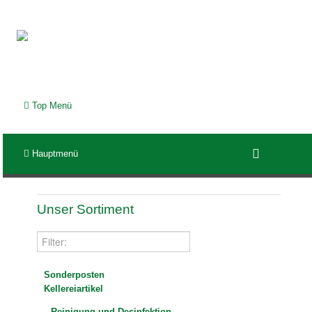
Top Menü
Hauptmenü
Unser Sortiment
Sonderposten
Kellereiartikel
Reinigung und Desinfektion