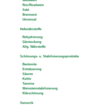
Weißwein
Rot-/Roséwein
Sekt
Brennerei
Universal
Hefenährstoffe
Rehydrierung
Gärstockung
Allg. Nährstoffe
Schönungs- u. Stabilisierungsprodukte
Bentonite
Entsäuerung
Säuren
Kohle
Tannine
Weinsteinstabilisierung
Klärschönung
Sensorik