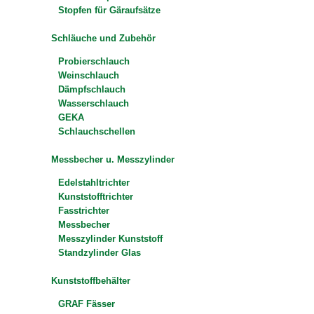
Stopfen für Gäraufsätze
Schläuche und Zubehör
Probierschlauch
Weinschlauch
Dämpfschlauch
Wasserschlauch
GEKA
Schlauchschellen
Messbecher u. Messzylinder
Edelstahltrichter
Kunststofftrichter
Fasstrichter
Messbecher
Messzylinder Kunststoff
Standzylinder Glas
Kunststoffbehälter
GRAF Fässer