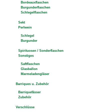
Bordeauxflaschen
Burgunderflaschen
Schlegelflaschen
Sekt
Perlwein
Schlegel
Burgunder
Spirituosen / Sonderflaschen
Sonstiges
Saftflaschen
Glasballon
Marmeladengläser
Barriques u. Zubehör
Barriquefässer
Zubehör
Verschlüsse