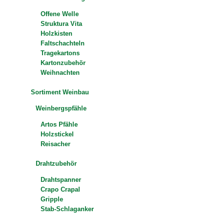
Offene Welle
Struktura Vita
Holzkisten
Faltschachteln
Tragekartons
Kartonzubehör
Weihnachten
Sortiment Weinbau
Weinbergspfähle
Artos Pfähle
Holzstickel
Reisacher
Drahtzubehör
Drahtspanner
Crapo Crapal
Gripple
Stab-Schlaganker