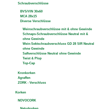
Schraubverschlüsse
BVS/VIN 30x60
MCA 28x15
Diverse Verschlüsse
Weinschraubverschlüsse mit & ohne Gewinde
Schnaps-Schraubverschlüsse Neutral mit &
ohne Gewinde
Wein-Sektschraubverschluss GD 28 SIR Neutral
ohne Gewinde
Saftverschlüsse Neutral ohne Gewinde
Twist & Plop
Top-Cap
Kronkorken
Agraffen
ZORK - Verschluss
Korken
NOVOCORK
Naturkorken