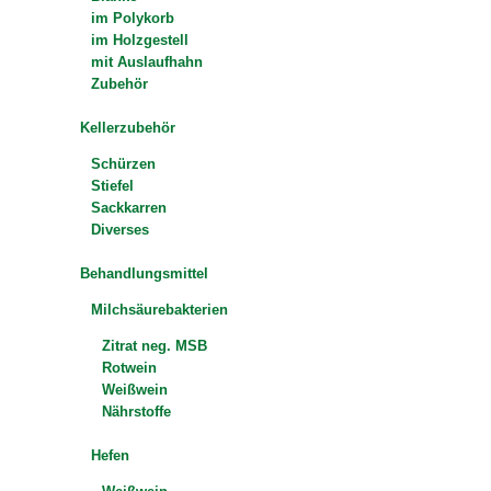
im Polykorb
im Holzgestell
mit Auslaufhahn
Zubehör
Kellerzubehör
Schürzen
Stiefel
Sackkarren
Diverses
Behandlungsmittel
Milchsäurebakterien
Zitrat neg. MSB
Rotwein
Weißwein
Nährstoffe
Hefen