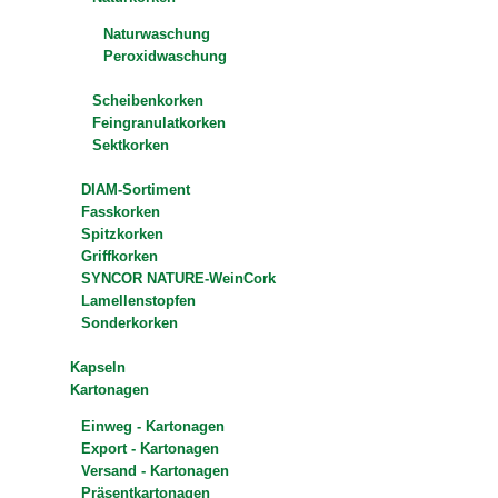
Naturwaschung
Peroxidwaschung
Scheibenkorken
Feingranulatkorken
Sektkorken
DIAM-Sortiment
Fasskorken
Spitzkorken
Griffkorken
SYNCOR NATURE-WeinCork
Lamellenstopfen
Sonderkorken
Kapseln
Kartonagen
Einweg - Kartonagen
Export - Kartonagen
Versand - Kartonagen
Präsentkartonagen