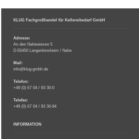
KLUG Fachgroßhandel für Kellereibedarf GmbH
Adresse:
An den Nahewiesen 5
D-55450 Langenlonsheim / Nahe
Mail:
info@klug-gmbh.de
Telefon:
+49 (0) 67 04 / 93 30-0
Telefax:
+49 (0) 67 04 / 93 30-94
INFORMATION