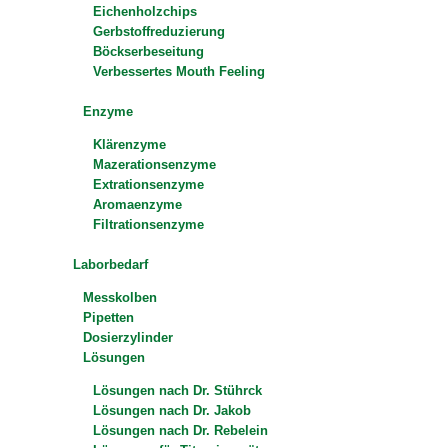
Eichenholzchips
Gerbstoffreduzierung
Böckserbeseitung
Verbessertes Mouth Feeling
Enzyme
Klärenzyme
Mazerationsenzyme
Extrationsenzyme
Aromaenzyme
Filtrationsenzyme
Laborbedarf
Messkolben
Pipetten
Dosierzylinder
Lösungen
Lösungen nach Dr. Stührck
Lösungen nach Dr. Jakob
Lösungen nach Dr. Rebelein