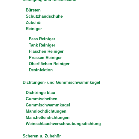
Bürsten
Schutzhandschuhe
Zubehör
Reiniger
Fass Reiniger
Tank Reiniger
Flaschen Reiniger
Pressen Reiniger
Oberflächen Reiniger
Desinfektion
Dichtungen- und Gummischwammkugel
Dichtringe blau
Gummischeiben
Gummischwammkugel
Mannlochdichtungen
Manchettendichtungen
Weinschlauchverschraubungsdichtung
Scheren u. Zubehör