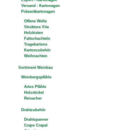
Versand - Kartonagen
Präsentkartonagen
Offene Welle
Struktura Vita
Holzkisten
Faltschachteln
Tragekartons
Kartonzubehör
Weihnachten
Sortiment Weinbau
Weinbergspfähle
Artos Pfähle
Holzstickel
Reisacher
Drahtzubehör
Drahtspanner
Crapo Crapal