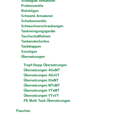
Schauglas Armaturen
Probierventile
Rohrbögen
Schwenk Armaturen
Scheibenventile
Schlauchverschraubungen
Tankreinigungsgeräte
Tauchschafthülsen
Tankanstechrohre
Tankklappen
Sonstiges
Übersetzungen
Tropf-Stopp Übersetzungen
Übersetzungen AGxMT
Übersetzungen AGxVT
Übersetzungen IGxMT
Übersetzungen MTxMT
Übersetzungen VTxMT
Übersetzungen VTxVT
PE Multi Tank Übersetzungen
Flaschen