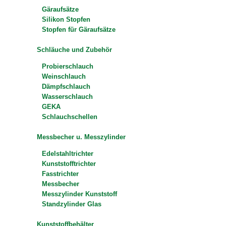
Gäraufsätze
Silikon Stopfen
Stopfen für Gäraufsätze
Schläuche und Zubehör
Probierschlauch
Weinschlauch
Dämpfschlauch
Wasserschlauch
GEKA
Schlauchschellen
Messbecher u. Messzylinder
Edelstahltrichter
Kunststofftrichter
Fasstrichter
Messbecher
Messzylinder Kunststoff
Standzylinder Glas
Kunststoffbehälter