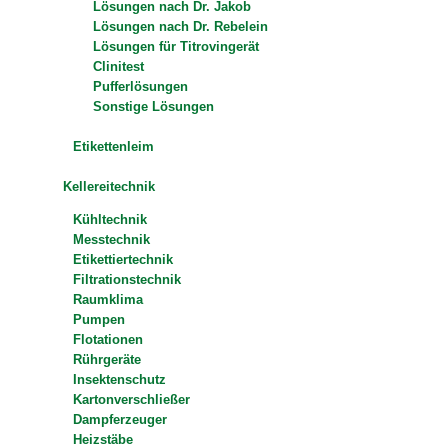
Lösungen nach Dr. Jakob
Lösungen nach Dr. Rebelein
Lösungen für Titrovingerät
Clinitest
Pufferlösungen
Sonstige Lösungen
Etikettenleim
Kellereitechnik
Kühltechnik
Messtechnik
Etikettiertechnik
Filtrationstechnik
Raumklima
Pumpen
Flotationen
Rührgeräte
Insektenschutz
Kartonverschließer
Dampferzeuger
Heizstäbe