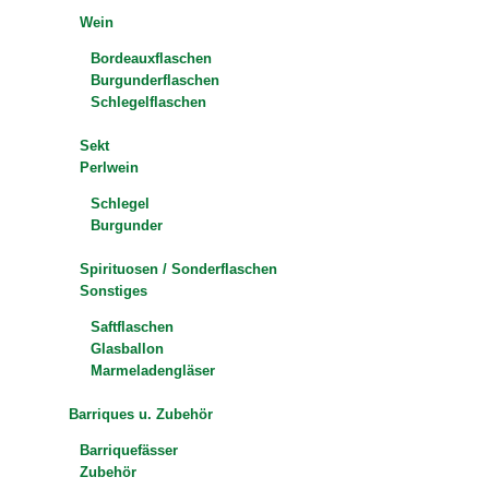
Wein
Bordeauxflaschen
Burgunderflaschen
Schlegelflaschen
Sekt
Perlwein
Schlegel
Burgunder
Spirituosen / Sonderflaschen
Sonstiges
Saftflaschen
Glasballon
Marmeladengläser
Barriques u. Zubehör
Barriquefässer
Zubehör