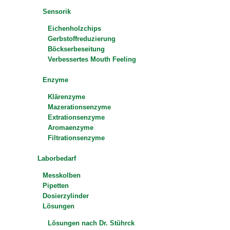
Sensorik
Eichenholzchips
Gerbstoffreduzierung
Böckserbeseitung
Verbessertes Mouth Feeling
Enzyme
Klärenzyme
Mazerationsenzyme
Extrationsenzyme
Aromaenzyme
Filtrationsenzyme
Laborbedarf
Messkolben
Pipetten
Dosierzylinder
Lösungen
Lösungen nach Dr. Stührck