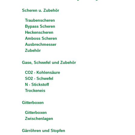
Scheren u. Zubehör
Traubenscheren
Bypass Scheren
Heckenscheren
Amboss Scheren
Ausbrechmesser
Zubehör
Gase, Schwefel und Zubehör
CO2 - Kohlensäure
SO2 - Schwefel
N - Stickstoff
Trockeneis
Gitterboxen
Gitterboxen
Zwischenlagen
Gärröhren und Stopfen