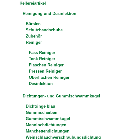
Kellereiartikel
Reinigung und Desinfektion
Bürsten
Schutzhandschuhe
Zubehör
Reiniger
Fass Reiniger
Tank Reiniger
Flaschen Reiniger
Pressen Reiniger
Oberflächen Reiniger
Desinfektion
Dichtungen- und Gummischwammkugel
Dichtringe blau
Gummischeiben
Gummischwammkugel
Mannlochdichtungen
Manchettendichtungen
Weinschlauchverschraubungsdichtung