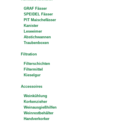
GRAF Fässer
SPEIDEL Fässer
PIT Maischefässer
Kanister
Leseeimer
Abstichwannen
Traubenboxen
Filtration
Filterschichten
Filtermittel
Kieselgur
Accessoires
Weinkühlung
Korkenzieher
Weinausgießhilfen
Weinrestbehälter
Handverkorker