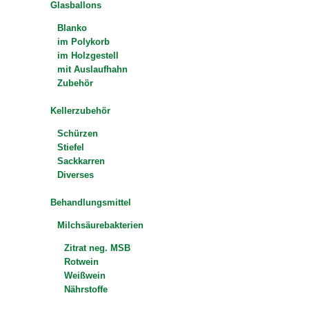
Glasballons
Blanko
im Polykorb
im Holzgestell
mit Auslaufhahn
Zubehör
Kellerzubehör
Schürzen
Stiefel
Sackkarren
Diverses
Behandlungsmittel
Milchsäurebakterien
Zitrat neg. MSB
Rotwein
Weißwein
Nährstoffe