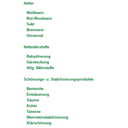
Hefen
Weißwein
Rot-/Roséwein
Sekt
Brennerei
Universal
Hefenährstoffe
Rehydrierung
Gärstockung
Allg. Nährstoffe
Schönungs- u. Stabilisierungsprodukte
Bentonite
Entsäuerung
Säuren
Kohle
Tannine
Weinsteinstabilisierung
Klärschönung