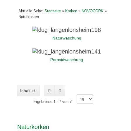
Aktuelle Seite:
Startseite
»
Korken
»
NOVOCORK
»
Naturkorken
Naturwaschung
Peroxidwaschung
Inhalt +/-
Ergebnisse 1 - 7 von 7
Naturkorken