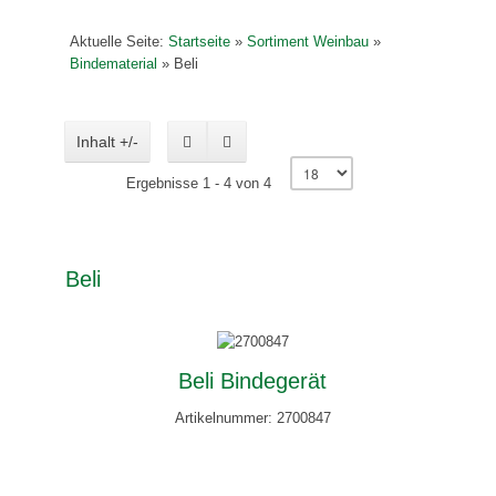
Aktuelle Seite:
Startseite
»
Sortiment Weinbau
»
Bindematerial
»
Beli
Inhalt +/-
Ergebnisse 1 - 4 von 4
Beli
Beli Bindegerät
Artikelnummer: 2700847