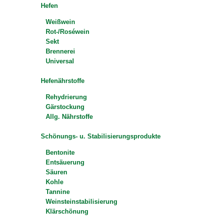
Hefen
Weißwein
Rot-/Roséwein
Sekt
Brennerei
Universal
Hefenährstoffe
Rehydrierung
Gärstockung
Allg. Nährstoffe
Schönungs- u. Stabilisierungsprodukte
Bentonite
Entsäuerung
Säuren
Kohle
Tannine
Weinsteinstabilisierung
Klärschönung