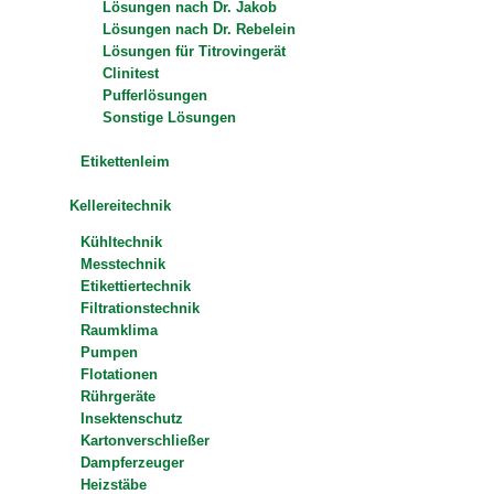
Lösungen nach Dr. Jakob
Lösungen nach Dr. Rebelein
Lösungen für Titrovingerät
Clinitest
Pufferlösungen
Sonstige Lösungen
Etikettenleim
Kellereitechnik
Kühltechnik
Messtechnik
Etikettiertechnik
Filtrationstechnik
Raumklima
Pumpen
Flotationen
Rührgeräte
Insektenschutz
Kartonverschließer
Dampferzeuger
Heizstäbe