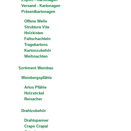
Versand - Kartonagen
Präsentkartonagen
Offene Welle
Struktura Vita
Holzkisten
Faltschachteln
Tragekartons
Kartonzubehör
Weihnachten
Sortiment Weinbau
Weinbergspfähle
Artos Pfähle
Holzstickel
Reisacher
Drahtzubehör
Drahtspanner
Crapo Crapal