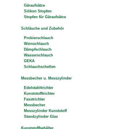
Gäraufsätze
Silikon Stopfen
Stopfen für Gäraufsätze
Schläuche und Zubehör
Probierschlauch
Weinschlauch
Dämpfschlauch
Wasserschlauch
GEKA
Schlauchschellen
Messbecher u. Messzylinder
Edelstahltrichter
Kunststofftrichter
Fasstrichter
Messbecher
Messzylinder Kunststoff
Standzylinder Glas
Kunststoffbehälter