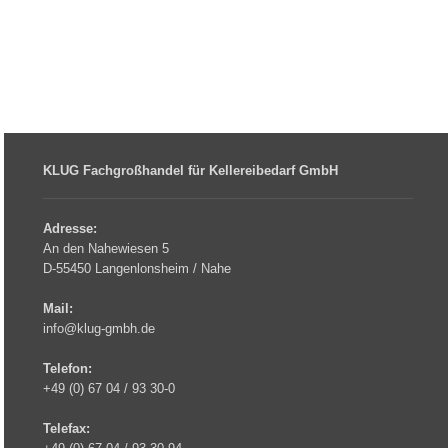
KLUG Fachgroßhandel für Kellereibedarf GmbH
Adresse:
An den Nahewiesen 5
D-55450 Langenlonsheim / Nahe
Mail:
info@klug-gmbh.de
Telefon:
+49 (0) 67 04 / 93 30-0
Telefax: