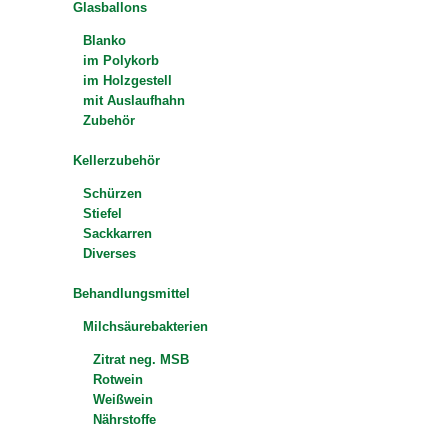
Glasballons
Blanko
im Polykorb
im Holzgestell
mit Auslaufhahn
Zubehör
Kellerzubehör
Schürzen
Stiefel
Sackkarren
Diverses
Behandlungsmittel
Milchsäurebakterien
Zitrat neg. MSB
Rotwein
Weißwein
Nährstoffe