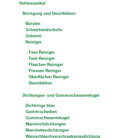
Kellereiartikel
Reinigung und Desinfektion
Bürsten
Schutzhandschuhe
Zubehör
Reiniger
Fass Reiniger
Tank Reiniger
Flaschen Reiniger
Pressen Reiniger
Oberflächen Reiniger
Desinfektion
Dichtungen- und Gummischwammkugel
Dichtringe blau
Gummischeiben
Gummischwammkugel
Mannlochdichtungen
Manchettendichtungen
Weinschlauchverschraubungsdichtung