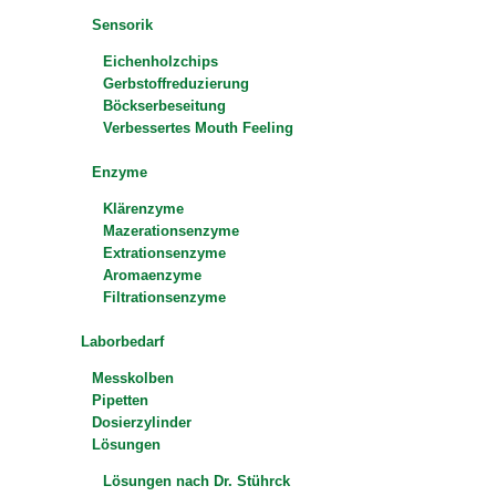
Sensorik
Eichenholzchips
Gerbstoffreduzierung
Böckserbeseitung
Verbessertes Mouth Feeling
Enzyme
Klärenzyme
Mazerationsenzyme
Extrationsenzyme
Aromaenzyme
Filtrationsenzyme
Laborbedarf
Messkolben
Pipetten
Dosierzylinder
Lösungen
Lösungen nach Dr. Stührck