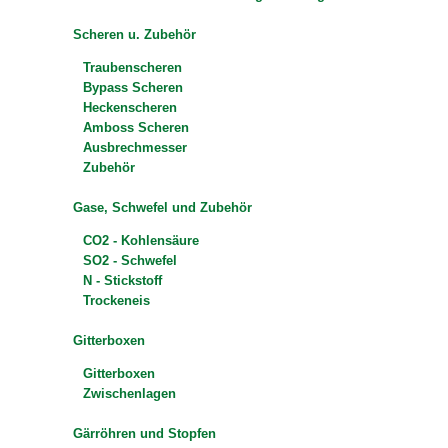
Scheren u. Zubehör
Traubenscheren
Bypass Scheren
Heckenscheren
Amboss Scheren
Ausbrechmesser
Zubehör
Gase, Schwefel und Zubehör
CO2 - Kohlensäure
SO2 - Schwefel
N - Stickstoff
Trockeneis
Gitterboxen
Gitterboxen
Zwischenlagen
Gärröhren und Stopfen