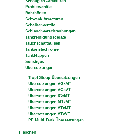
Schauglas Armaturen
Probierventile
Rohrbögen
Schwenk Armaturen
Scheibenventile
Schlauchverschraubungen
Tankreinigungsgeräte
Tauchschafthülsen
Tankanstechrohre
Tankklappen
Sonstiges
Übersetzungen
Tropf-Stopp Übersetzungen
Übersetzungen AGxMT
Übersetzungen AGxVT
Übersetzungen IGxMT
Übersetzungen MTxMT
Übersetzungen VTxMT
Übersetzungen VTxVT
PE Multi Tank Übersetzungen
Flaschen