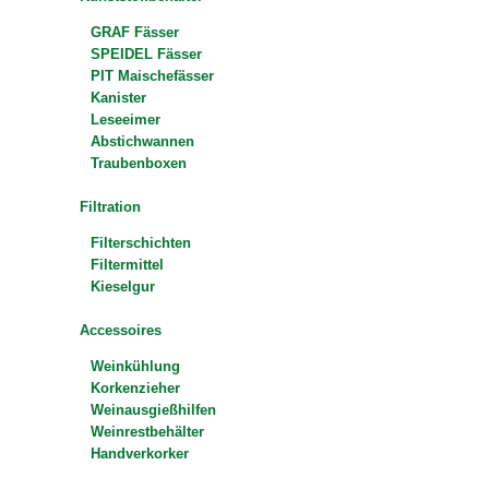
GRAF Fässer
SPEIDEL Fässer
PIT Maischefässer
Kanister
Leseeimer
Abstichwannen
Traubenboxen
Filtration
Filterschichten
Filtermittel
Kieselgur
Accessoires
Weinkühlung
Korkenzieher
Weinausgießhilfen
Weinrestbehälter
Handverkorker