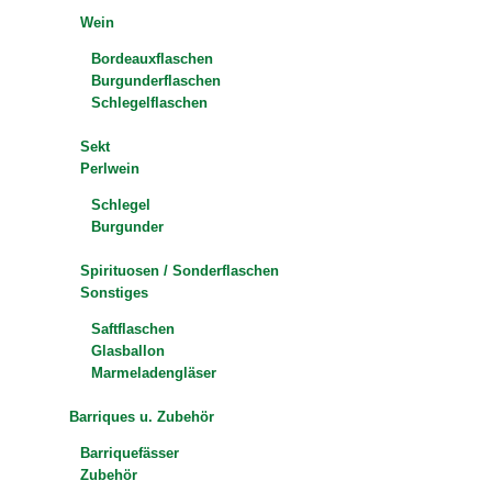
Wein
Bordeauxflaschen
Burgunderflaschen
Schlegelflaschen
Sekt
Perlwein
Schlegel
Burgunder
Spirituosen / Sonderflaschen
Sonstiges
Saftflaschen
Glasballon
Marmeladengläser
Barriques u. Zubehör
Barriquefässer
Zubehör